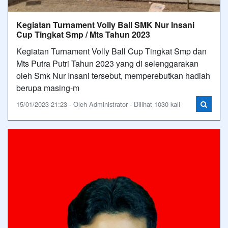
Kegiatan Turnament Volly Ball SMK Nur Insani
Cup Tingkat Smp / Mts Tahun 2023
Kegiatan Turnament Volly Ball Cup Tingkat Smp dan
Mts Putra Putri Tahun 2023 yang di selenggarakan
oleh Smk Nur Insani tersebut, memperebutkan hadiah
berupa masing-m
15/01/2023 21:23 - Oleh Administrator - Dilihat 1030 kali