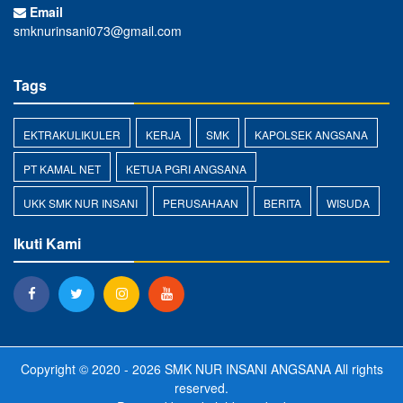
Email
smknurinsani073@gmail.com
Tags
EKTRAKULIKULER
KERJA
SMK
KAPOLSEK ANGSANA
PT KAMAL NET
KETUA PGRI ANGSANA
UKK SMK NUR INSANI
PERUSAHAAN
BERITA
WISUDA
Ikuti Kami
Copyright © 2020 - 2026
SMK NUR INSANI ANGSANA
All rights
reserved.