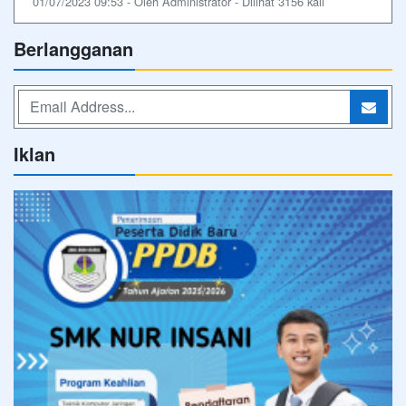
01/07/2023 09:53 - Oleh Administrator - Dilihat 3156 kali
Berlangganan
Iklan