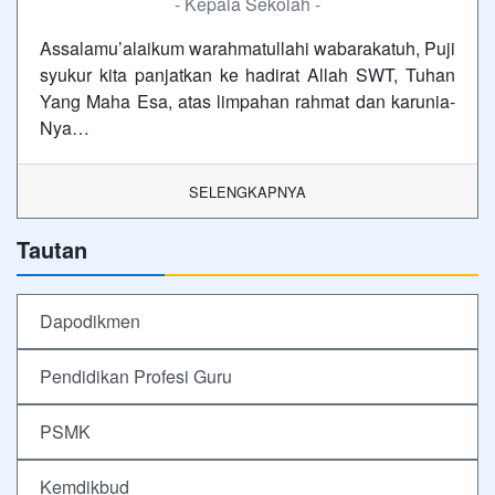
- Kepala Sekolah -
Assalamu’alaikum warahmatullahi wabarakatuh, Puji
syukur kita panjatkan ke hadirat Allah SWT, Tuhan
Yang Maha Esa, atas limpahan rahmat dan karunia-
Nya…
SELENGKAPNYA
Tautan
Dapodikmen
Pendidikan Profesi Guru
PSMK
Kemdikbud