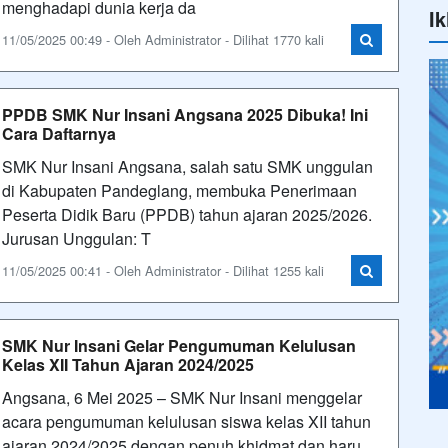
menghadapi dunia kerja da
Ik
11/05/2025 00:49 - Oleh Administrator - Dilihat 1770 kali
PPDB SMK Nur Insani Angsana 2025 Dibuka! Ini
Cara Daftarnya
SMK Nur Insani Angsana, salah satu SMK unggulan
di Kabupaten Pandeglang, membuka Penerimaan
Peserta Didik Baru (PPDB) tahun ajaran 2025/2026.
Jurusan Unggulan: T
11/05/2025 00:41 - Oleh Administrator - Dilihat 1255 kali
SMK Nur Insani Gelar Pengumuman Kelulusan
Kelas XII Tahun Ajaran 2024/2025
Angsana, 6 Mei 2025 – SMK Nur Insani menggelar
acara pengumuman kelulusan siswa kelas XII tahun
ajaran 2024/2025 dengan penuh khidmat dan haru.