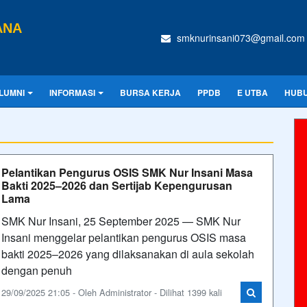
ANA
smknurinsani073@gmail.com
LUMNI
INFORMASI
BURSA KERJA
PPDB
E UTBA
HUBU
Pelantikan Pengurus OSIS SMK Nur Insani Masa
Bakti 2025–2026 dan Sertijab Kepengurusan
Lama
SMK Nur Insani, 25 September 2025 — SMK Nur
Insani menggelar pelantikan pengurus OSIS masa
bakti 2025–2026 yang dilaksanakan di aula sekolah
dengan penuh
29/09/2025 21:05 - Oleh Administrator - Dilihat 1399 kali