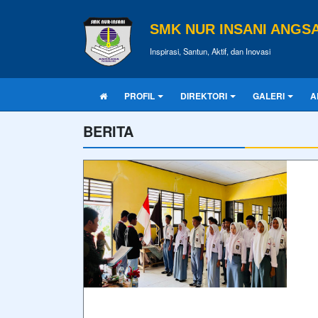
SMK NUR INSANI ANGS
Inspirasi, Santun, Aktif, dan Inovasi
PROFIL
DIREKTORI
GALERI
A
BERITA