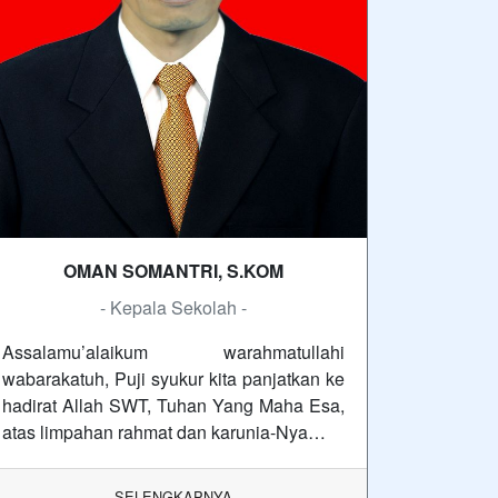
OMAN SOMANTRI, S.KOM
- Kepala Sekolah -
Assalamu’alaikum warahmatullahi
wabarakatuh, Puji syukur kita panjatkan ke
hadirat Allah SWT, Tuhan Yang Maha Esa,
atas limpahan rahmat dan karunia-Nya…
SELENGKAPNYA