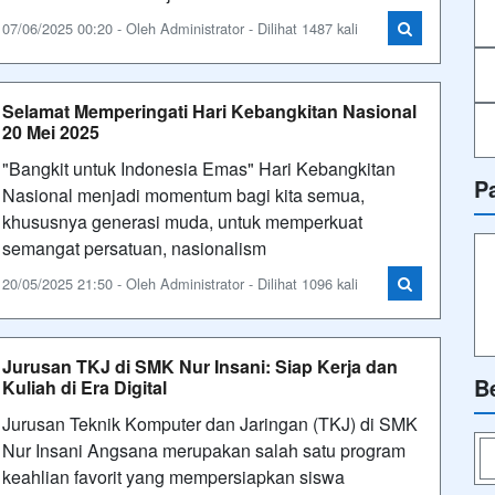
07/06/2025 00:20 - Oleh Administrator - Dilihat 1487 kali
Selamat Memperingati Hari Kebangkitan Nasional
20 Mei 2025
"Bangkit untuk Indonesia Emas" Hari Kebangkitan
P
Nasional menjadi momentum bagi kita semua,
khususnya generasi muda, untuk memperkuat
semangat persatuan, nasionalism
20/05/2025 21:50 - Oleh Administrator - Dilihat 1096 kali
Jurusan TKJ di SMK Nur Insani: Siap Kerja dan
B
Kuliah di Era Digital
Jurusan Teknik Komputer dan Jaringan (TKJ) di SMK
Nur Insani Angsana merupakan salah satu program
keahlian favorit yang mempersiapkan siswa