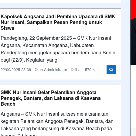
Kapolsek Angsana Jadi Pembina Upacara di SMK
Nur Insani, Sampaikan Pesan Penting untuk
Siswa
Pandeglang, 22 September 2025 – SMK Nur Insani
Angsana, Kecamatan Angsana, Kabupaten
Pandeglang menggelar upacara bendera pada Senin
pagi (22/9). Kegiatan yang
22/09/2025 23:36 - Oleh Administrator - Dilihat 1579 kali
SMK Nur Insani Gelar Pelantikan Anggota
Penegak, Bantara, dan Laksana di Kasvana
Beach
Angsana – SMK Nur Insani sukses melaksanakan
kegiatan Pelantikan Anggota Penegak, Bantara, dan
Laksana yang berlangsung di Kasvana Beach pada
tanggal 2 hingga