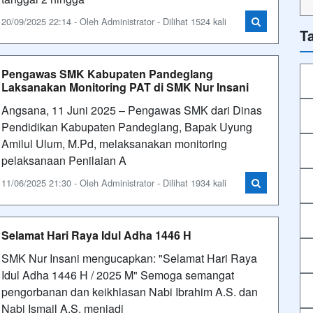
20/09/2025 22:14 - Oleh Administrator - Dilihat 1524 kali
T
Pengawas SMK Kabupaten Pandeglang
Laksanakan Monitoring PAT di SMK Nur Insani
Angsana, 11 Juni 2025 – Pengawas SMK dari Dinas
Pendidikan Kabupaten Pandeglang, Bapak Uyung
Amilul Ulum, M.Pd, melaksanakan monitoring
pelaksanaan Penilaian A
11/06/2025 21:30 - Oleh Administrator - Dilihat 1934 kali
Selamat Hari Raya Idul Adha 1446 H
SMK Nur Insani mengucapkan: "Selamat Hari Raya
Idul Adha 1446 H / 2025 M" Semoga semangat
pengorbanan dan keikhlasan Nabi Ibrahim A.S. dan
Nabi Ismail A.S. menjadi