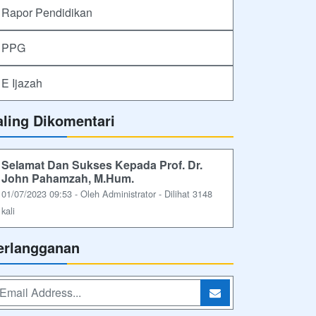
Rapor Pendidikan
PPG
E Ijazah
aling Dikomentari
Selamat Dan Sukses Kepada Prof. Dr.
John Pahamzah, M.Hum.
01/07/2023 09:53 - Oleh Administrator - Dilihat 3148
kali
erlangganan