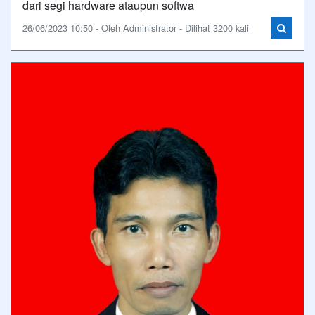
dari segi hardware ataupun softwa
26/06/2023 10:50 - Oleh Administrator - Dilihat 3200 kali