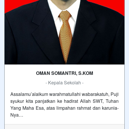
OMAN SOMANTRI, S.KOM
- Kepala Sekolah -
Assalamu’alaikum warahmatullahi wabarakatuh, Puji
syukur kita panjatkan ke hadirat Allah SWT, Tuhan
Yang Maha Esa, atas limpahan rahmat dan karunia-
Nya…