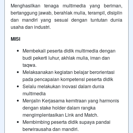
Menghasilkan tenaga multimedia yang beriman,
bertanggung jawab, berahlak mulia, terampil, disiplin
dan mandiri yang sesuai dengan tuntutan dunia
usaha dan industri.
MISI
Membekali peserta didik multimedia dengan
budi pekerti luhur, akhlak mulia, iman dan
taqwa.
Melaksanakan kegiatan belajar berorientasi
pada pencapaian kompetensi peserta didik
Selalu melakukan inovasi dalam dunia
multimedia
Menjalin Kerjasama kemitraan yang harmonis
dengan stake holder dalam rangka
mengimplentasikan Link and Match.
Membimbing peserta didik supaya pandai
berwirausaha dan mandiri.