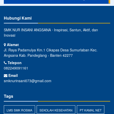
Hubungi Kami
SMK NUR INSANI ANGSANA ⋅ Inspirasi, Santun, Aktif, dan
Inovasi
Alamat
Jl. Raya Padamulya Km.1 Cikapas Desa Sumurlaban Kec.
Angsana Kab. Pandeglang - Banten 42277
Telepon
082249091161
Email
smknurinsani073@gmail.com
Tags
LMS SMK ROSMA
SEKOLAH KESEHATAN
PT KAMAL NET