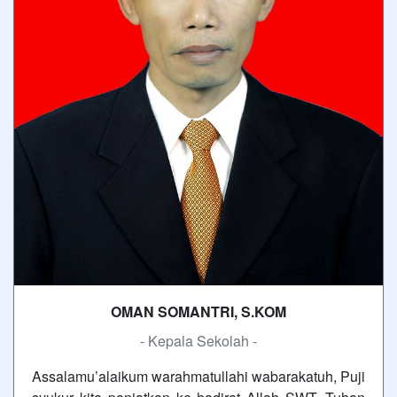
OMAN SOMANTRI, S.KOM
- Kepala Sekolah -
Assalamu’alaikum warahmatullahi wabarakatuh, Puji