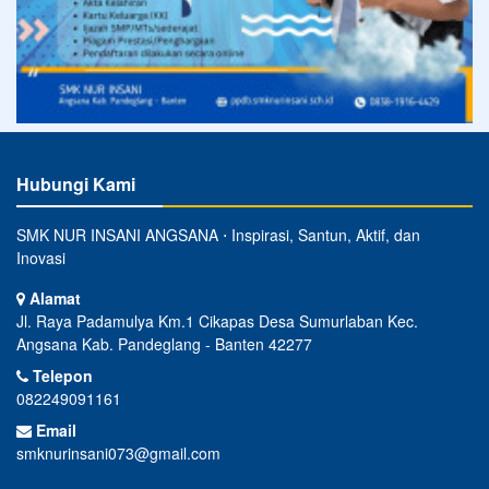
Hubungi Kami
SMK NUR INSANI ANGSANA ⋅ Inspirasi, Santun, Aktif, dan
Inovasi
Alamat
Jl. Raya Padamulya Km.1 Cikapas Desa Sumurlaban Kec.
Angsana Kab. Pandeglang - Banten 42277
Telepon
082249091161
Email
smknurinsani073@gmail.com