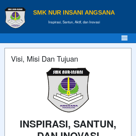
SMK NUR INSANI ANGSANA
Inspirasi, Santun, Aktif, dan Inovasi
Visi, Misi Dan Tujuan
INSPIRASI, SANTUN,
DAN INOVASI