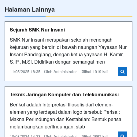
Halaman Lainnya
Sejarah SMK Nur Insani
SMK Nur Insani merupakan sekolah menengah
kejuruan yang berdiri di bawah naungan Yayasan Nur
Insani Pandeglang, dengan ketua yayasan H. Kamir,
S.IP., M.Si. Didirikan dengan semangat men
11/05/2025 18:35 - Oleh Administrator - Dilihat 1919 kali
Teknik Jaringan Komputer dan Telekomunikasi
Berikut adalah interpretasi filosofis dari elemen-
elemen yang terdapat dalam logo tersebut: Perisai:
Makna Perlindungan dan Kestabilan: Bentuk perisai
melambangkan perlindungan, stab
10/08/2024 14:23 - Oleh Administrator - Dilihat 2867 kali