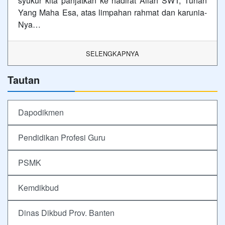
syukur kita panjatkan ke hadirat Allah SWT, Tuhan
Yang Maha Esa, atas limpahan rahmat dan karunia-
Nya…
SELENGKAPNYA
Tautan
Dapodikmen
Pendidikan Profesi Guru
PSMK
Kemdikbud
Dinas Dikbud Prov. Banten