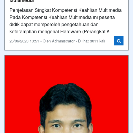
Multimedia
Penjelasan Singkat Kompetensi Keahlian Multimedia
Pada Kompetensi Keahlian Multimedia ini peserta
didik dapat memperoleh pengetahuan dan
keterampilan mengenai Hardware (Perangkat K
26/06/2023 10:51 - Oleh Administrator - Dilihat 3011 kali