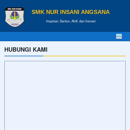
SMK NUR INSANI ANGSANA
Inspirasi, Santun, Aktif, dan Inovasi
HUBUNGI KAMI