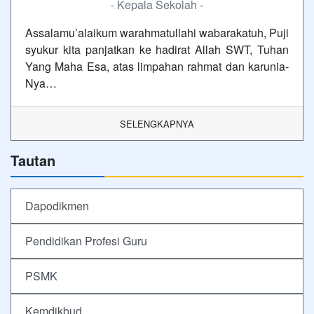
- Kepala Sekolah -
Assalamu’alaikum warahmatullahi wabarakatuh, Puji
syukur kita panjatkan ke hadirat Allah SWT, Tuhan
Yang Maha Esa, atas limpahan rahmat dan karunia-
Nya…
SELENGKAPNYA
Tautan
Dapodikmen
Pendidikan Profesi Guru
PSMK
Kemdikbud