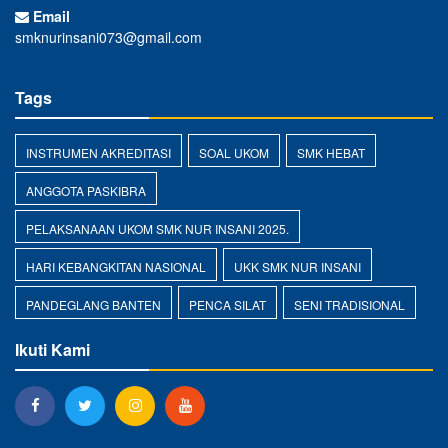
Email
smknurinsani073@gmail.com
Tags
INSTRUMEN AKREDITASI
SOAL UKOM
SMK HEBAT
ANGGOTA PASKIBRA
PELAKSANAAN UKOM SMK NUR INSANI 2025.
HARI KEBANGKITAN NASIONAL
UKK SMK NUR INSANI
PANDEGLANG BANTEN
PENCA SILAT
SENI TRADISIONAL
Ikuti Kami