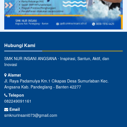
Hubungi Kami
SMK NUR INSANI ANGSANA ⋅ Inspirasi, Santun, Aktif, dan
Inovasi
Alamat
Jl. Raya Padamulya Km.1 Cikapas Desa Sumurlaban Kec.
Angsana Kab. Pandeglang - Banten 42277
Telepon
082249091161
Email
smknurinsani073@gmail.com