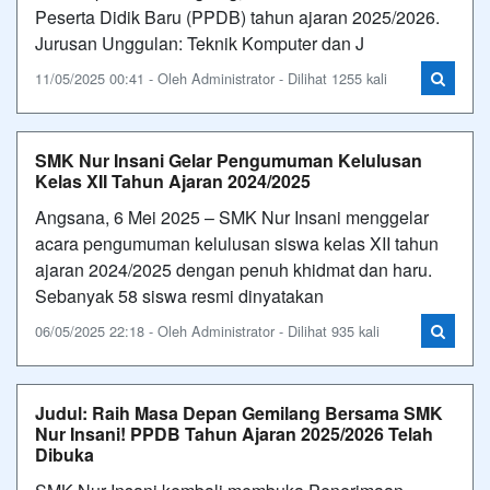
Peserta Didik Baru (PPDB) tahun ajaran 2025/2026.
Jurusan Unggulan: Teknik Komputer dan J
11/05/2025 00:41 - Oleh Administrator - Dilihat 1255 kali
SMK Nur Insani Gelar Pengumuman Kelulusan
Kelas XII Tahun Ajaran 2024/2025
Angsana, 6 Mei 2025 – SMK Nur Insani menggelar
acara pengumuman kelulusan siswa kelas XII tahun
ajaran 2024/2025 dengan penuh khidmat dan haru.
Sebanyak 58 siswa resmi dinyatakan
06/05/2025 22:18 - Oleh Administrator - Dilihat 935 kali
Judul: Raih Masa Depan Gemilang Bersama SMK
Nur Insani! PPDB Tahun Ajaran 2025/2026 Telah
Dibuka