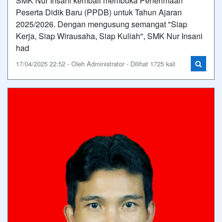
SMK Nur Insani kembali membuka Penerimaan
Peserta Didik Baru (PPDB) untuk Tahun Ajaran
2025/2026. Dengan mengusung semangat "Siap
Kerja, Siap Wirausaha, Siap Kuliah", SMK Nur Insani
had
17/04/2025 22:52 - Oleh Administrator - Dilihat 1725 kali