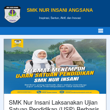
SMK NUR INSANI ANGSANA
Inspirasi, Santun, Aktif, dan Inovasi
SMK Nur Insani Laksanakan Ujian
Satuan Pendidikan (USP) Berbasis