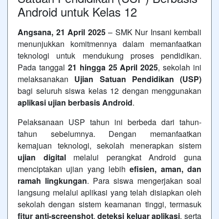
Android untuk Kelas 12
Angsana, 21 April 2025
– SMK Nur Insani kembali
menunjukkan komitmennya dalam memanfaatkan
teknologi untuk mendukung proses pendidikan.
Pada tanggal
21 hingga 25 April 2025
, sekolah ini
melaksanakan
Ujian Satuan Pendidikan (USP)
bagi seluruh siswa kelas 12 dengan menggunakan
aplikasi ujian berbasis Android
.
Pelaksanaan USP tahun ini berbeda dari tahun-
tahun sebelumnya. Dengan memanfaatkan
kemajuan teknologi, sekolah menerapkan sistem
ujian digital
melalui perangkat Android guna
menciptakan ujian yang lebih
efisien, aman, dan
ramah lingkungan
. Para siswa mengerjakan soal
langsung melalui aplikasi yang telah disiapkan oleh
sekolah dengan sistem keamanan tinggi, termasuk
fitur anti-screenshot
,
deteksi keluar aplikasi
, serta