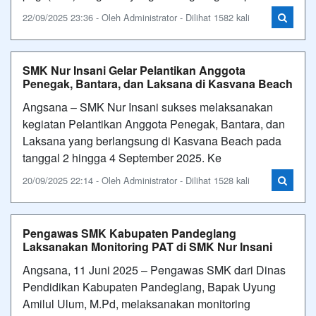
22/09/2025 23:36 - Oleh Administrator - Dilihat 1582 kali
SMK Nur Insani Gelar Pelantikan Anggota
Penegak, Bantara, dan Laksana di Kasvana Beach
Angsana – SMK Nur Insani sukses melaksanakan
kegiatan Pelantikan Anggota Penegak, Bantara, dan
Laksana yang berlangsung di Kasvana Beach pada
tanggal 2 hingga 4 September 2025. Ke
20/09/2025 22:14 - Oleh Administrator - Dilihat 1528 kali
Pengawas SMK Kabupaten Pandeglang
Laksanakan Monitoring PAT di SMK Nur Insani
Angsana, 11 Juni 2025 – Pengawas SMK dari Dinas
Pendidikan Kabupaten Pandeglang, Bapak Uyung
Amilul Ulum, M.Pd, melaksanakan monitoring