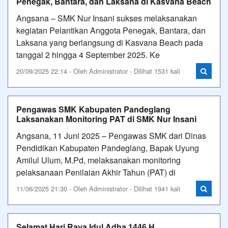
Penegak, Bantara, dan Laksana di Kasvana Beach
Angsana – SMK Nur Insani sukses melaksanakan
kegiatan Pelantikan Anggota Penegak, Bantara, dan
Laksana yang berlangsung di Kasvana Beach pada
tanggal 2 hingga 4 September 2025. Ke
20/09/2025 22:14 - Oleh Administrator - Dilihat 1531 kali
Pengawas SMK Kabupaten Pandeglang
Laksanakan Monitoring PAT di SMK Nur Insani
Angsana, 11 Juni 2025 – Pengawas SMK dari Dinas
Pendidikan Kabupaten Pandeglang, Bapak Uyung
Amilul Ulum, M.Pd, melaksanakan monitoring
pelaksanaan Penilaian Akhir Tahun (PAT) di
11/06/2025 21:30 - Oleh Administrator - Dilihat 1941 kali
Selamat Hari Raya Idul Adha 1446 H