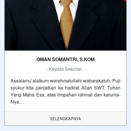
OMAN SOMANTRI, S.KOM
- Kepala Sekolah -
Assalamu’alaikum warahmatullahi wabarakatuh, Puji
syukur kita panjatkan ke hadirat Allah SWT, Tuhan
Yang Maha Esa, atas limpahan rahmat dan karunia-
Nya…
SELENGKAPNYA