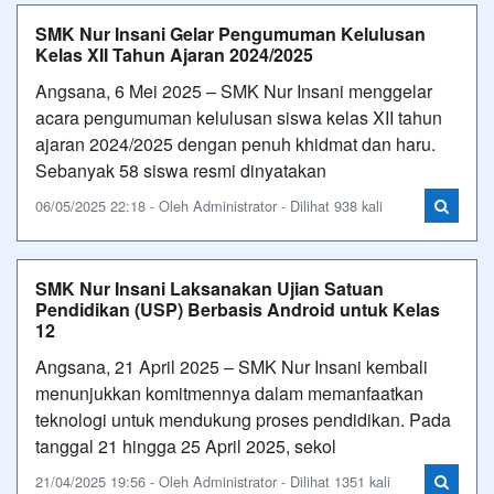
SMK Nur Insani Gelar Pengumuman Kelulusan
Kelas XII Tahun Ajaran 2024/2025
Angsana, 6 Mei 2025 – SMK Nur Insani menggelar
acara pengumuman kelulusan siswa kelas XII tahun
ajaran 2024/2025 dengan penuh khidmat dan haru.
Sebanyak 58 siswa resmi dinyatakan
06/05/2025 22:18 - Oleh Administrator - Dilihat 938 kali
SMK Nur Insani Laksanakan Ujian Satuan
Pendidikan (USP) Berbasis Android untuk Kelas
12
Angsana, 21 April 2025 – SMK Nur Insani kembali
menunjukkan komitmennya dalam memanfaatkan
teknologi untuk mendukung proses pendidikan. Pada
tanggal 21 hingga 25 April 2025, sekol
21/04/2025 19:56 - Oleh Administrator - Dilihat 1351 kali