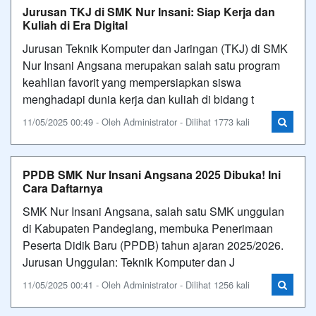
Jurusan TKJ di SMK Nur Insani: Siap Kerja dan
Kuliah di Era Digital
Jurusan Teknik Komputer dan Jaringan (TKJ) di SMK
Nur Insani Angsana merupakan salah satu program
keahlian favorit yang mempersiapkan siswa
menghadapi dunia kerja dan kuliah di bidang t
11/05/2025 00:49 - Oleh Administrator - Dilihat 1773 kali
PPDB SMK Nur Insani Angsana 2025 Dibuka! Ini
Cara Daftarnya
SMK Nur Insani Angsana, salah satu SMK unggulan
di Kabupaten Pandeglang, membuka Penerimaan
Peserta Didik Baru (PPDB) tahun ajaran 2025/2026.
Jurusan Unggulan: Teknik Komputer dan J
11/05/2025 00:41 - Oleh Administrator - Dilihat 1256 kali