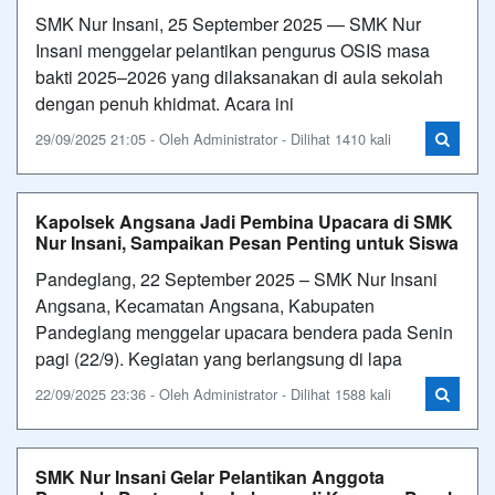
SMK Nur Insani, 25 September 2025 — SMK Nur
Insani menggelar pelantikan pengurus OSIS masa
bakti 2025–2026 yang dilaksanakan di aula sekolah
dengan penuh khidmat. Acara ini
29/09/2025 21:05 - Oleh Administrator - Dilihat 1410 kali
Kapolsek Angsana Jadi Pembina Upacara di SMK
Nur Insani, Sampaikan Pesan Penting untuk Siswa
Pandeglang, 22 September 2025 – SMK Nur Insani
Angsana, Kecamatan Angsana, Kabupaten
Pandeglang menggelar upacara bendera pada Senin
pagi (22/9). Kegiatan yang berlangsung di lapa
22/09/2025 23:36 - Oleh Administrator - Dilihat 1588 kali
SMK Nur Insani Gelar Pelantikan Anggota