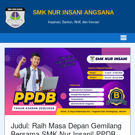
SMK NUR INSANI ANGSANA
Inspirasi, Santun, Aktif, dan Inovasi
Judul: Raih Masa Depan Gemilang
Bersama SMK Nur Insani! PPDB