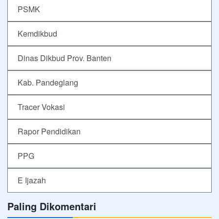
PSMK
Kemdikbud
Dinas Dikbud Prov. Banten
Kab. Pandeglang
Tracer Vokasi
Rapor Pendidikan
PPG
E Ijazah
Paling Dikomentari