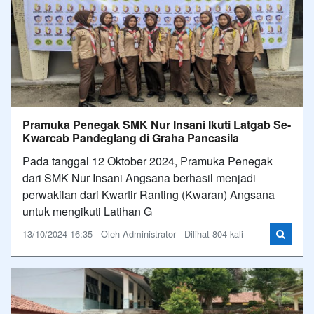
Pramuka Penegak SMK Nur Insani Ikuti Latgab Se-
Kwarcab Pandeglang di Graha Pancasila
Pada tanggal 12 Oktober 2024, Pramuka Penegak
dari SMK Nur Insani Angsana berhasil menjadi
perwakilan dari Kwartir Ranting (Kwaran) Angsana
untuk mengikuti Latihan G
13/10/2024 16:35 - Oleh Administrator - Dilihat 804 kali