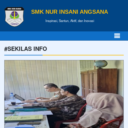
SMK NUR INSANI ANGSANA
Inspirasi, Santun, Aktif, dan Inovasi
#SEKILAS INFO