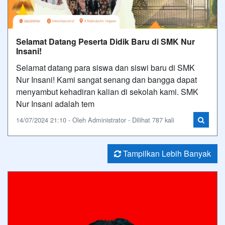
Selamat Datang Peserta Didik Baru di SMK Nur
Insani!
Selamat datang para siswa dan siswi baru di SMK
Nur Insani! Kami sangat senang dan bangga dapat
menyambut kehadiran kalian di sekolah kami. SMK
Nur Insani adalah tem
14/07/2024 21:10 - Oleh Administrator - Dilihat 787 kali
Tampilkan Lebih Banyak