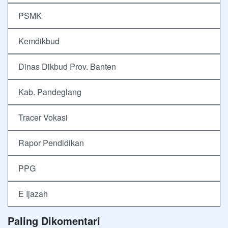
PSMK
Kemdikbud
Dinas Dikbud Prov. Banten
Kab. Pandeglang
Tracer Vokasi
Rapor Pendidikan
PPG
E Ijazah
Paling Dikomentari