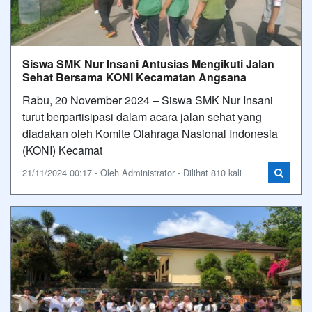
Siswa SMK Nur Insani Antusias Mengikuti Jalan
Sehat Bersama KONI Kecamatan Angsana
Rabu, 20 November 2024 – Siswa SMK Nur Insani
turut berpartisipasi dalam acara jalan sehat yang
diadakan oleh Komite Olahraga Nasional Indonesia
(KONI) Kecamat
21/11/2024 00:17 - Oleh Administrator - Dilihat 810 kali