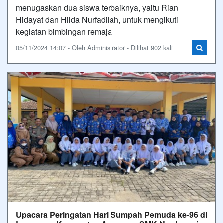
menugaskan dua siswa terbaiknya, yaitu Rian
Hidayat dan Hilda Nurfadilah, untuk mengikuti
kegiatan bimbingan remaja
05/11/2024 14:07 - Oleh Administrator - Dilihat 902 kali
Upacara Peringatan Hari Sumpah Pemuda ke-96 di