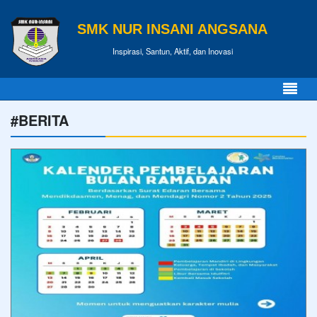
SMK NUR INSANI ANGSANA
Inspirasi, Santun, Aktif, dan Inovasi
#BERITA