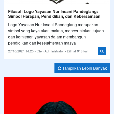
Filosofi Logo Yayasan Nur Insani Pandeglang:
Simbol Harapan, Pendidikan, dan Kebersamaan
Logo Yayasan Nur Insani Pandeglang merupakan
simbol yang kaya akan makna, mencerminkan tujuan
dan komitmen yayasan dalam membangun
pendidikan dan kesejahteraan masya
27/10/2024 14:20 - Oleh Administrator - Dilihat 913 kali
Tampilkan Lebih Banyak