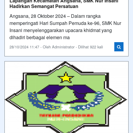
Lapangan Kecamatan Angsana, SMK Nur Insani
Hadirkan Semangat Persatuan
Angsana, 28 Oktober 2024 – Dalam rangka
memperingati Hari Sumpah Pemuda ke-96, SMK Nur
Insani menyelenggarakan upacara khidmat yang
dihadiri berbagai elemen ma
28/10/2024 11:47 - Oleh Administrator - Dilihat 922 kali