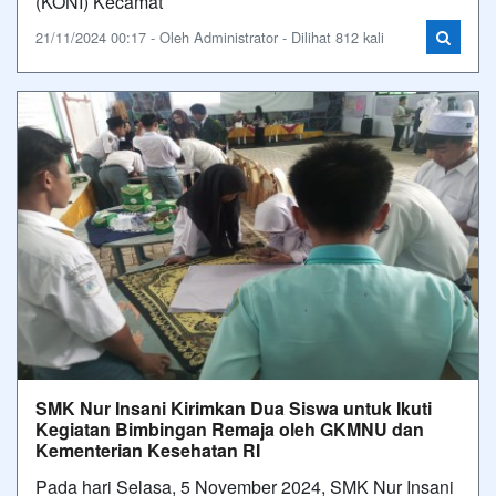
(KONI) Kecamat
21/11/2024 00:17 - Oleh Administrator - Dilihat 812 kali
SMK Nur Insani Kirimkan Dua Siswa untuk Ikuti
Kegiatan Bimbingan Remaja oleh GKMNU dan
Kementerian Kesehatan RI
Pada hari Selasa, 5 November 2024, SMK Nur Insani