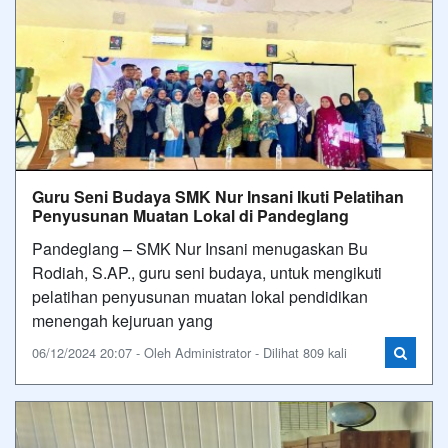
Guru Seni Budaya SMK Nur Insani Ikuti Pelatihan
Penyusunan Muatan Lokal di Pandeglang
Pandeglang – SMK Nur Insani menugaskan Bu
Rodiah, S.AP., guru seni budaya, untuk mengikuti
pelatihan penyusunan muatan lokal pendidikan
menengah kejuruan yang
06/12/2024 20:07 - Oleh Administrator - Dilihat 809 kali