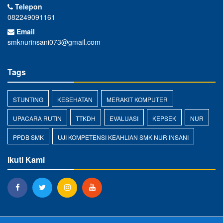
Telepon
082249091161
Email
smknurinsani073@gmail.com
Tags
STUNTING
KESEHATAN
MERAKIT KOMPUTER
UPACARA RUTIN
TTKDH
EVALUASI
KEPSEK
NUR
PPDB SMK
UJI KOMPETENSI KEAHLIAN SMK NUR INSANI
Ikuti Kami