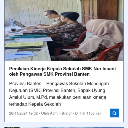
Penilaian Kinerja Kepala Sekolah SMK Nur Insani
oleh Pengawas SMK Provinsi Banten
Provinsi Banten – Pengawas Sekolah Menengah
Kejuruan (SMK) Provinsi Banten, Bapak Uyung
Amilul Ulum, M.Pd, melakukan penilaian kinerja
terhadap Kepala Sekolah
26/11/2024 19:02 - Oleh Administrator - Dilihat 1158 kali