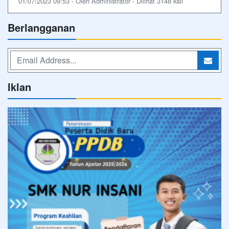
01/07/2023 09:53 - Oleh Administrator - Dilihat 3148 kali
Berlangganan
Iklan