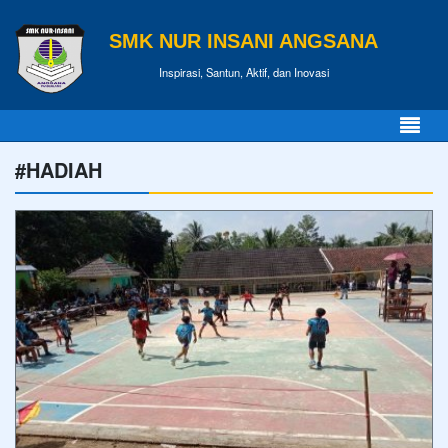
SMK NUR INSANI ANGSANA
Inspirasi, Santun, Aktif, dan Inovasi
#HADIAH