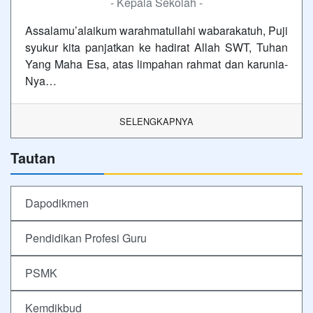
- Kepala Sekolah -
Assalamu’alaikum warahmatullahi wabarakatuh, Puji
syukur kita panjatkan ke hadirat Allah SWT, Tuhan
Yang Maha Esa, atas limpahan rahmat dan karunia-
Nya…
SELENGKAPNYA
Tautan
Dapodikmen
Pendidikan Profesi Guru
PSMK
Kemdikbud