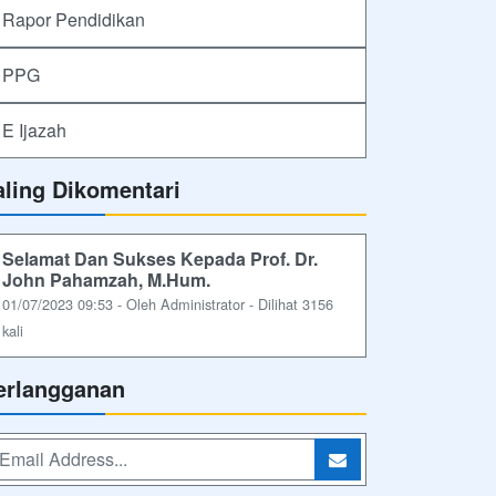
Rapor Pendidikan
PPG
E Ijazah
aling Dikomentari
Selamat Dan Sukses Kepada Prof. Dr.
John Pahamzah, M.Hum.
01/07/2023 09:53 - Oleh Administrator - Dilihat 3156
kali
erlangganan