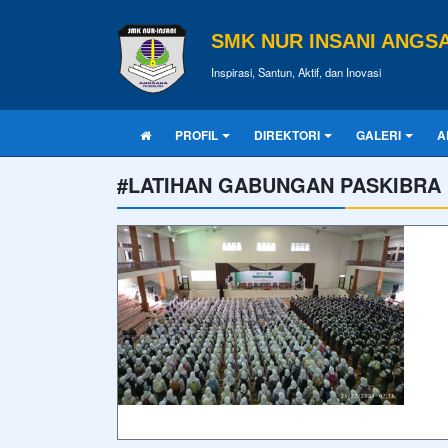
SMK NUR INSANI ANGS
Inspirasi, Santun, Aktif, dan Inovasi
PROFIL
DIREKTORI
GALERI
A
#LATIHAN GABUNGAN PASKIBRA