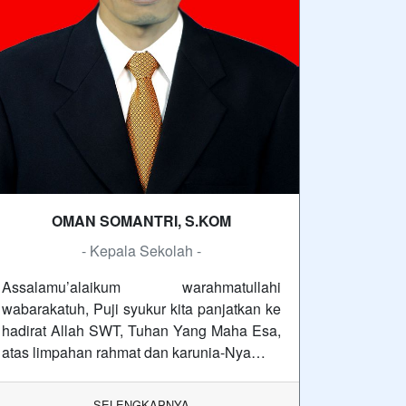
OMAN SOMANTRI, S.KOM
- Kepala Sekolah -
Assalamu’alaikum warahmatullahi
wabarakatuh, Puji syukur kita panjatkan ke
hadirat Allah SWT, Tuhan Yang Maha Esa,
atas limpahan rahmat dan karunia-Nya…
SELENGKAPNYA