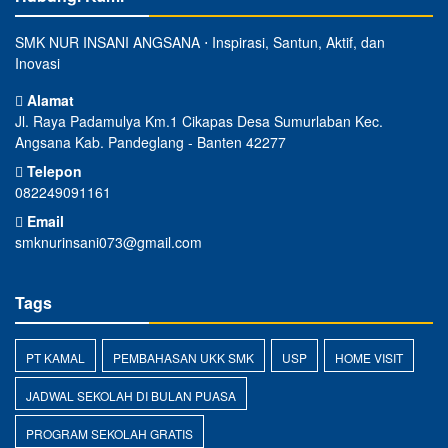
SMK NUR INSANI ANGSANA ⋅ Inspirasi, Santun, Aktif, dan
Inovasi
Alamat
Jl. Raya Padamulya Km.1 Cikapas Desa Sumurlaban Kec.
Angsana Kab. Pandeglang - Banten 42277
Telepon
082249091161
Email
smknurinsani073@gmail.com
Tags
PT KAMAL
PEMBAHASAN UKK SMK
USP
HOME VISIT
JADWAL SEKOLAH DI BULAN PUASA
PROGRAM SEKOLAH GRATIS