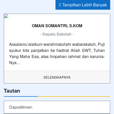
Tampilkan Lebih Banyak
OMAN SOMANTRI, S.KOM
- Kepala Sekolah -
Assalamu’alaikum warahmatullahi wabarakatuh, Puji
syukur kita panjatkan ke hadirat Allah SWT, Tuhan
Yang Maha Esa, atas limpahan rahmat dan karunia-
Nya…
SELENGKAPNYA
Tautan
Dapodikmen