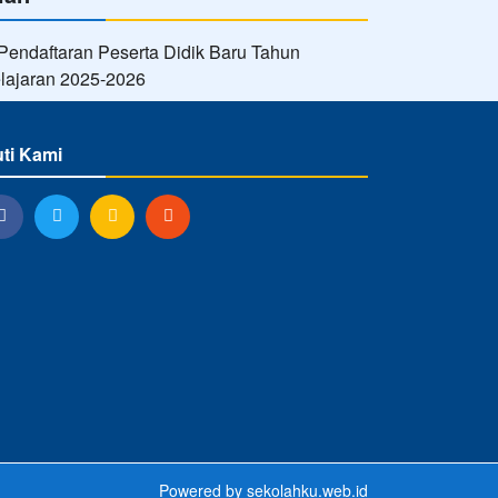
uti Kami
Powered by
sekolahku.web.id