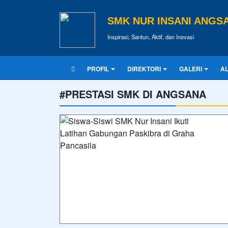
SMK NUR INSANI ANGS
Inspirasi, Santun, Aktif, dan Inovasi
PROFIL
DIREKTORI
GALERI
A
#PRESTASI SMK DI ANGSANA