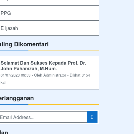
PPG
E Ijazah
aling Dikomentari
Selamat Dan Sukses Kepada Prof. Dr.
John Pahamzah, M.Hum.
01/07/2023 09:53 - Oleh Administrator - Dilihat 3154
kali
erlangganan
lan