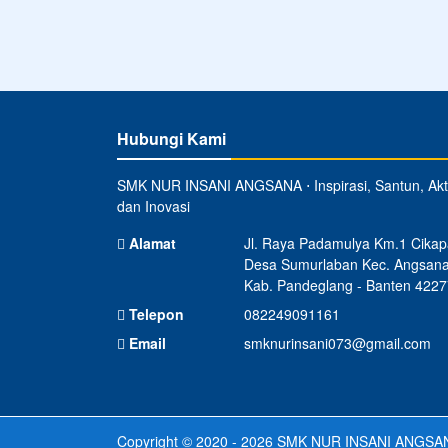
Hubungi Kami
SMK NUR INSANI ANGSANA ⋅ Inspirasi, Santun, Akti
dan Inovasi
Alamat
Jl. Raya Padamulya Km.1 Cikap
Desa Sumurlaban Kec. Angsan
Kab. Pandeglang - Banten 4227
Telepon
082249091161
Email
smknurinsani073@gmail.com
Copyright © 2020 - 2026
SMK NUR INSANI ANGSA